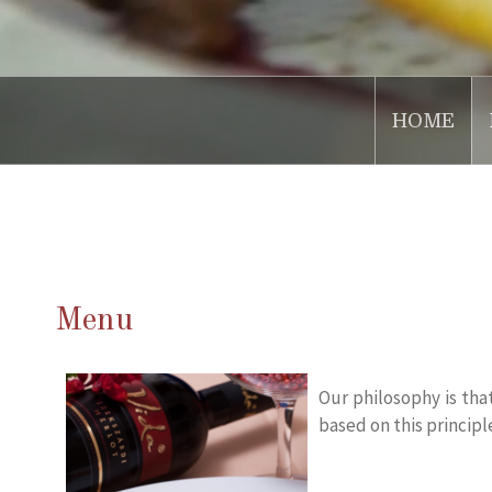
HOME
.
Menu
Our philosophy is th
based on this principl