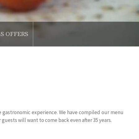
SS OFFERS
ine gastronomic experience. We have compiled our menu
 guests will want to come back even after 35 years.