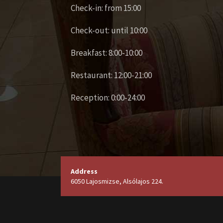
Check-in: from 15:00
Check-out: until 10:00
Breakfast: 8:00-10:00
Restaurant: 12:00-21:00
Reception: 0:00-24:00
Address
6050 Lajosmizse, Alsólajos 224.