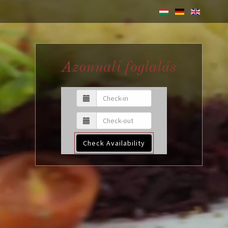
Azonnali foglalás
Check Availability