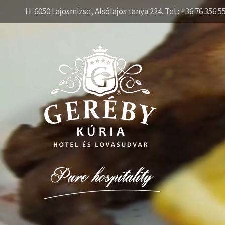
H-6050 Lajosmizse, Alsólajos tanya 224. Tel.: +36 76 356 5