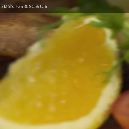
55 Mob.: +36 30 9 559 056