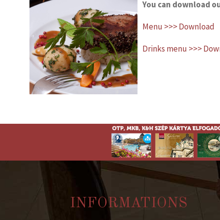
You can download o
Menu >>> Download
Drinks menu >>> Dow
INFORMATIONS