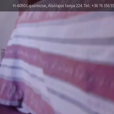
H-6050 Lajosmizse, Alsólajos tanya 224. Tel.: +36 76 356 5