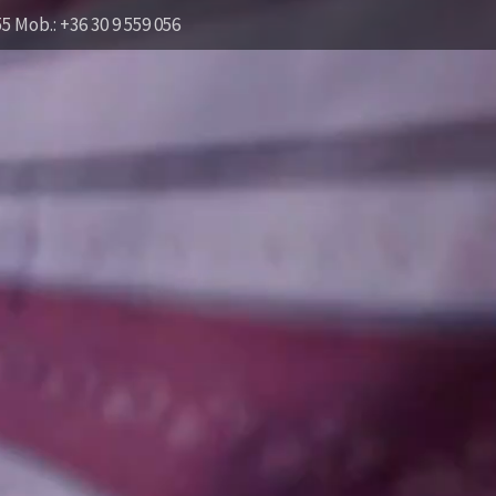
55 Mob.: +36 30 9 559 056