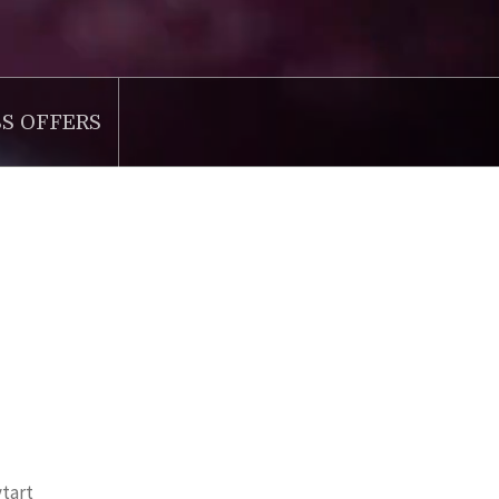
SS OFFERS
vtart