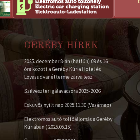
GERÉBY HÍREK
2025. december 8-án (hétfőn) 09 és 16
óra között a Geréby Kúria Hotel és
Lovasudvar étterme zárva lesz.
Szilveszteri gálavacsora 2025-2026
Esküvős nyílt nap 2025.11.30 (Vasárnap)
Elektromos autó töltőállomás a Geréby
Kúriában ( 2025.05.15)