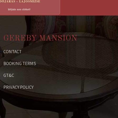
IDŐJÁRÁS – LAJOSMIZSE
Időjárás nem elérhető
GEREBY MANSION
CONTACT
BOOKING TERMS
GT&C
PRIVACY POLICY