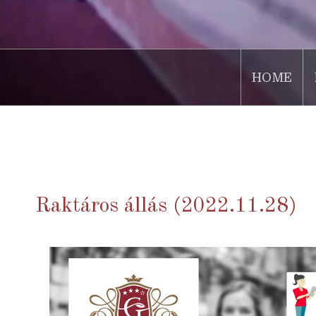
HOME
.
Raktáros állás (2022.11.28)