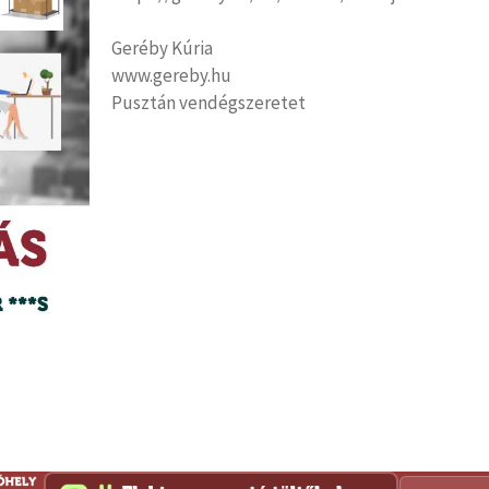
Geréby Kúria
www.gereby.hu
Pusztán vendégszeretet