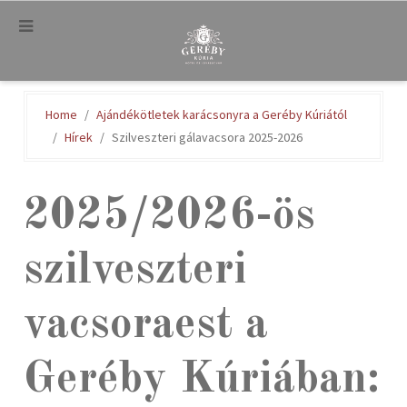
.
Home
Ajándékötletek karácsonyra a Geréby Kúriától
Hírek
Szilveszteri gálavacsora 2025-2026
2025/2026-ös
szilveszteri
vacsoraest a
Geréby Kúriában: