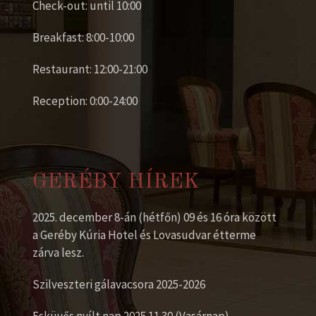
Check-out: until 10:00
Breakfast: 8:00-10:00
Restaurant: 12:00-21:00
Reception: 0:00-24:00
GERÉBY HÍREK
2025. december 8-án (hétfőn) 09 és 16 óra között
a Geréby Kúria Hotel és Lovasudvar étterme
zárva lesz.
Szilveszteri gálavacsora 2025-2026