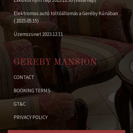
Esküvős nyílt nap 2025.11.30 (Vasárnap)
Elektromos autó töltőállomás a Geréby Kúriában
( 2025.05.15)
Üzemszünet 2023.12.11
GEREBY MANSION
CONTACT
BOOKING TERMS
GT&C
PRIVACY POLICY