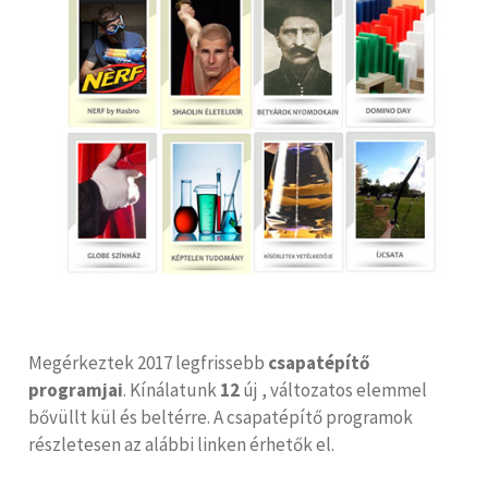
Megérkeztek 2017 legfrissebb
csapatépítő
programjai
. Kínálatunk
12
új , változatos elemmel
bővüllt kül és beltérre. A csapatépítő programok
részletesen az alábbi linken érhetők el.