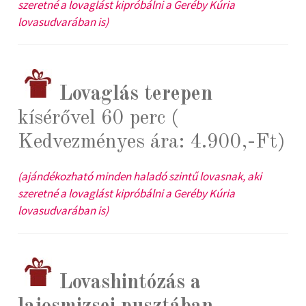
szeretné a lovaglást kipróbálni a Geréby Kúria
lovasudvarában is)
Lovaglás terepen
kísérővel 60 perc (
Kedvezményes ára: 4.900,-Ft)
(ajándékozható minden haladó szintű lovasnak, aki
szeretné a lovaglást kipróbálni a Geréby Kúria
lovasudvarában is)
Lovashintózás a