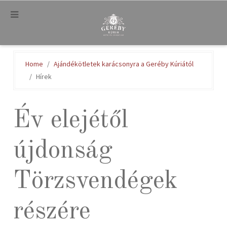
.
Home
Ajándékötletek karácsonyra a Geréby Kúriától
Hírek
Év elejétől
újdonság
Törzsvendégek
részére