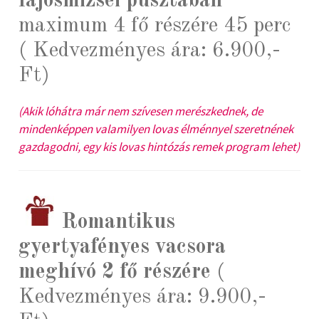
lajosmizsei pusztában
maximum 4 fő részére 45 perc
( Kedvezményes ára: 6.900,-
Ft)
(Akik lóhátra már nem szívesen merészkednek, de
mindenképpen valamilyen lovas élménnyel szeretnének
gazdagodni, egy kis lovas hintózás remek program lehet)
Romantikus
gyertyafényes vacsora
meghívó 2 fő részére
(
Kedvezményes ára: 9.900,-