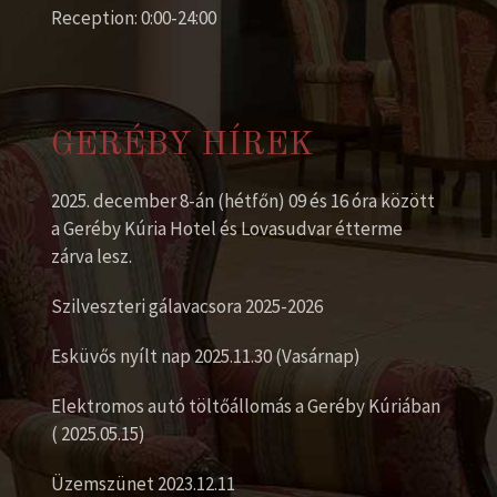
Reception: 0:00-24:00
GERÉBY HÍREK
2025. december 8-án (hétfőn) 09 és 16 óra között
a Geréby Kúria Hotel és Lovasudvar étterme
zárva lesz.
Szilveszteri gálavacsora 2025-2026
Esküvős nyílt nap 2025.11.30 (Vasárnap)
Elektromos autó töltőállomás a Geréby Kúriában
( 2025.05.15)
Üzemszünet 2023.12.11