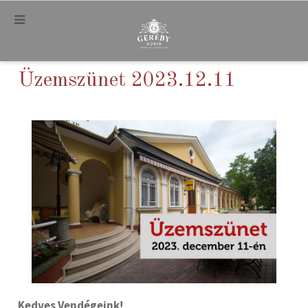
.
Üzemszünet 2023.12.11
Kedves Vendégeink!