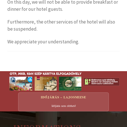
On this day, we will not be able to provide breakfast or
dinner for our hotel guests.
Furthermore, the other services of the hotel will also
be suspended.
We appreciate your understanding.
IDŐJÁRÁS – LAJOSMIZSE
Időjárás nem elérhető