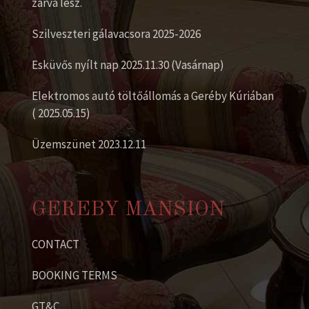
zárva lesz.
Szilveszteri gálavacsora 2025-2026
Esküvős nyílt nap 2025.11.30 (Vasárnap)
Elektromos autó töltőállomás a Geréby Kúriában
( 2025.05.15)
Üzemszünet 2023.12.11
GEREBY MANSION
CONTACT
BOOKING TERMS
GT&C