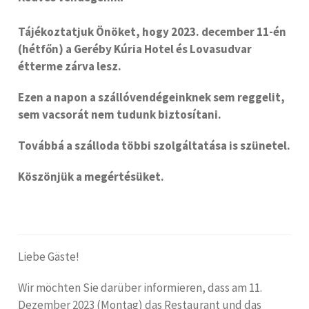
Tájékoztatjuk Önöket, hogy 2023. december 11-én
(hétfőn) a Geréby Kúria Hotel és Lovasudvar
étterme zárva lesz.
Ezen a napon a szállóvendégeinknek sem reggelit,
sem vacsorát nem tudunk biztosítani.
Továbbá a szálloda többi szolgáltatása is szünetel.
Köszönjük a megértésüket.
Liebe Gäste!
Wir möchten Sie darüber informieren, dass am 11.
Dezember 2023 (Montag) das Restaurant und das