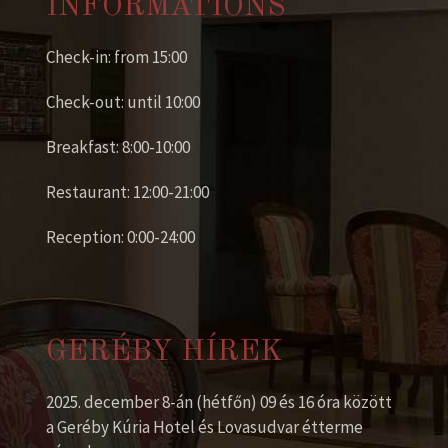
INFORMATIONS
Check-in: from 15:00
Check-out: until 10:00
Breakfast: 8:00-10:00
Restaurant: 12:00-21:00
Reception: 0:00-24:00
GERÉBY HÍREK
2025. december 8-án (hétfőn) 09 és 16 óra között
a Geréby Kúria Hotel és Lovasudvar étterme