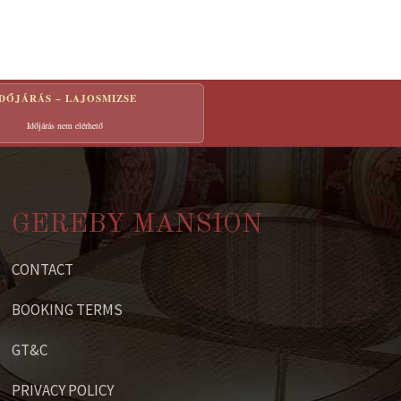
IDŐJÁRÁS – LAJOSMIZSE
Időjárás nem elérhető
GEREBY MANSION
CONTACT
BOOKING TERMS
GT&C
PRIVACY POLICY