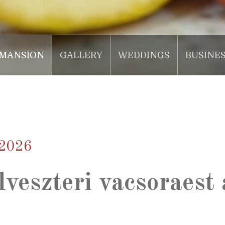
MANSION
GALLERY
WEDDINGS
BUSINE
-2026
veszteri vacsoraest