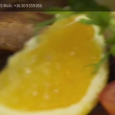
55 Mob.: +36 30 9 559 056