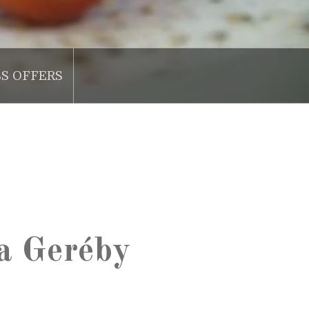
SS OFFERS
 a Geréby