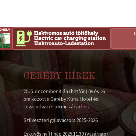
GERÉBY HÍREK
2025. december 8-án (hétfőn) 09 és 16
óra között a Geréby Kúria Hotel és
Lovasudvar étterme zárva lesz.
Szilveszteri gálavacsora 2025-2026
Esküvős nyílt nap 2025.11.30 (Vasárnap)