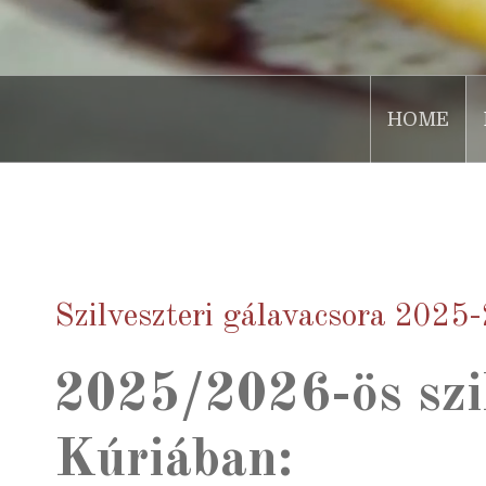
HOME
.
Szilveszteri gálavacsora 2025
2025/2026-ös szil
Kúriában: