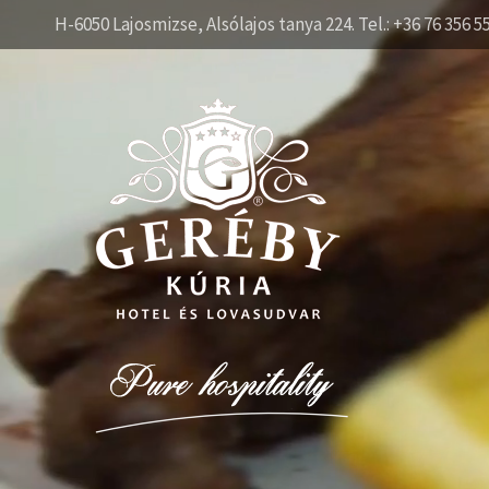
H-6050 Lajosmizse, Alsólajos tanya 224. Tel.: +36 76 356 5