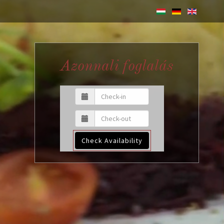
Azonnali foglalás
Check Availability