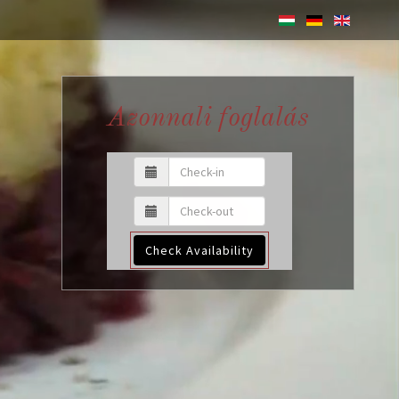
Azonnali foglalás
Check Availability