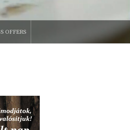
SS OFFERS