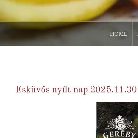
HOME
.
Esküvős nyílt nap 2025.11.30