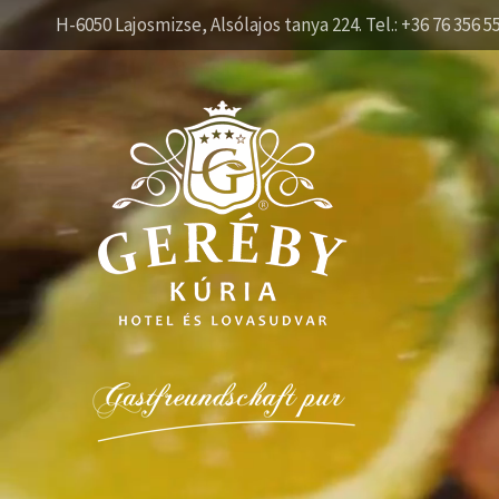
H-6050 Lajosmizse, Alsólajos tanya 224. Tel.: +36 76 356 5