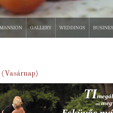
MANSION
GALLERY
WEDDINGS
BUSINE
 (Vasárnap)