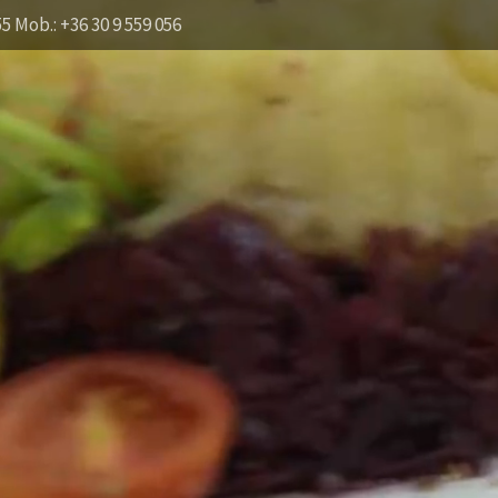
55 Mob.: +36 30 9 559 056