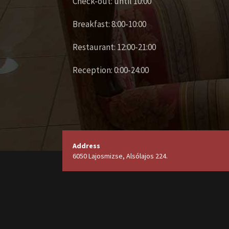
Check-out: until 10:00
Breakfast: 8:00-10:00
Restaurant: 12:00-21:00
Reception: 0:00-24:00
Address
6050 Lajosmizse, Alsólajos 224.