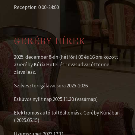
Reception: 0:00-24:00
GERÉBY HÍREK
2025. december 8-án (hétfőn) 09 és 16 óra között
a Geréby Kúria Hotel és Lovasudvar étterme
zárva lesz.
Szilveszteri gálavacsora 2025-2026
Esküvős nyílt nap 2025.11.30 (Vasárnap)
Elektromos autó töltőállomás a Geréby Kúriában
( 2025.05.15)
Üzemszünet 2023.12.11