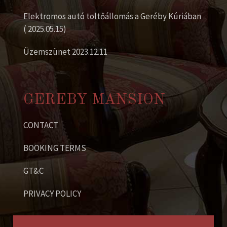
Elektromos autó töltőállomás a Geréby Kúriában
( 2025.05.15)
Üzemszünet 2023.12.11
GEREBY MANSION
CONTACT
BOOKING TERMS
GT&C
PRIVACY POLICY