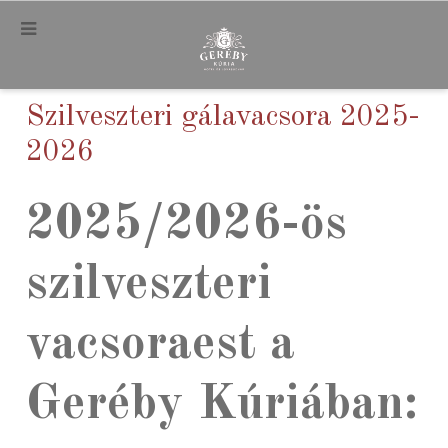
.
Szilveszteri gálavacsora 2025-
2026
2025/2026-ös
szilveszteri
vacsoraest a
Geréby Kúriában: