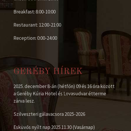
Breakfast: 8:00-10:00
Restaurant: 12:00-21:00
Reception: 0:00-24:00
GERÉBY HÍREK
2025. december 8-án (hétfőn) 09 és 16 óra között
a Geréby Kúria Hotel és Lovasudvar étterme
zárva lesz.
Szilveszteri gálavacsora 2025-2026
Esküvős nyílt nap 2025.11.30 (Vasárnap)