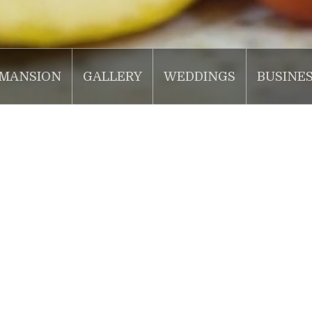
MANSION
GALLERY
WEDDINGS
BUSINE