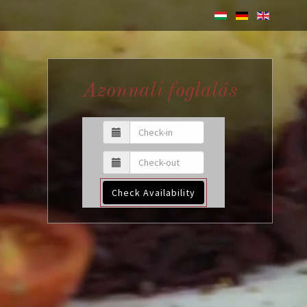
Azonnali foglalás
Check Availability