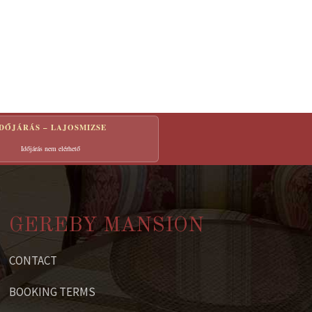
IDŐJÁRÁS – LAJOSMIZSE
Időjárás nem elérhető
GEREBY MANSION
CONTACT
BOOKING TERMS