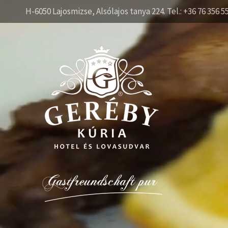
H-6050 Lajosmizse, Alsólajos tanya 224. Tel.: +36 76 356 5