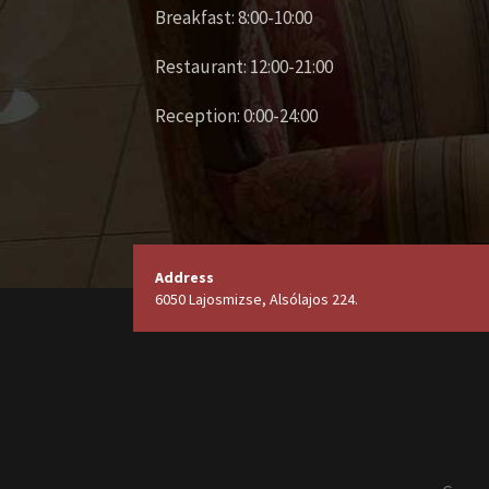
Breakfast: 8:00-10:00
Restaurant: 12:00-21:00
Reception: 0:00-24:00
Address
6050 Lajosmizse, Alsólajos 224.