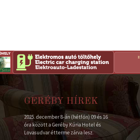
GERÉBY HÍREK
2025. december 8-án (hétfőn) 09 és 16
óra között a Geréby Kúria Hotel és
Lovasudvar étterme zárva lesz.