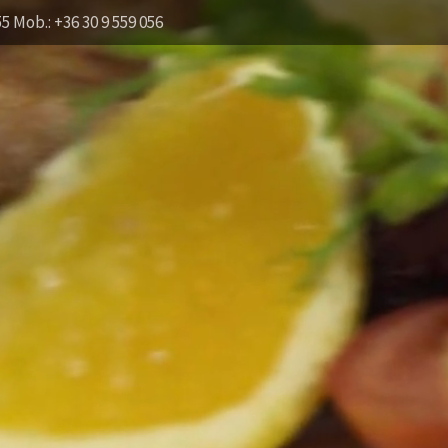
55 Mob.: +36 30 9 559 056