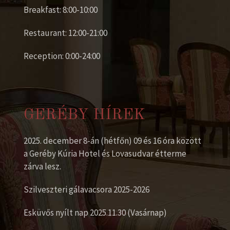
Breakfast: 8:00-10:00
Restaurant: 12:00-21:00
Reception: 0:00-24:00
GERÉBY HÍREK
2025. december 8-án (hétfőn) 09 és 16 óra között
a Geréby Kúria Hotel és Lovasudvar étterme
zárva lesz.
Szilveszteri gálavacsora 2025-2026
Esküvős nyílt nap 2025.11.30 (Vasárnap)