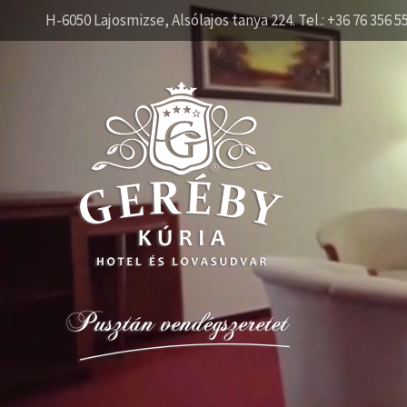
H-6050 Lajosmizse, Alsólajos tanya 224. Tel.: +36 76 356 5