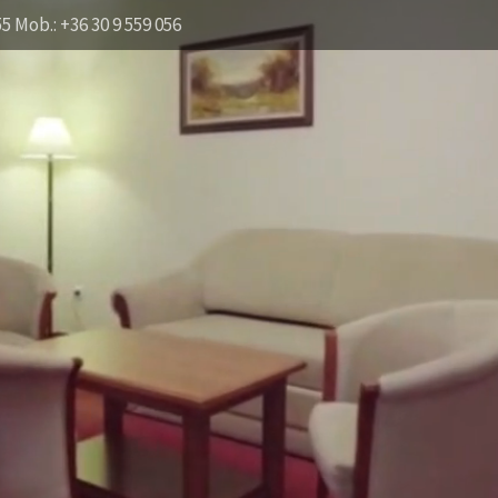
55 Mob.: +36 30 9 559 056