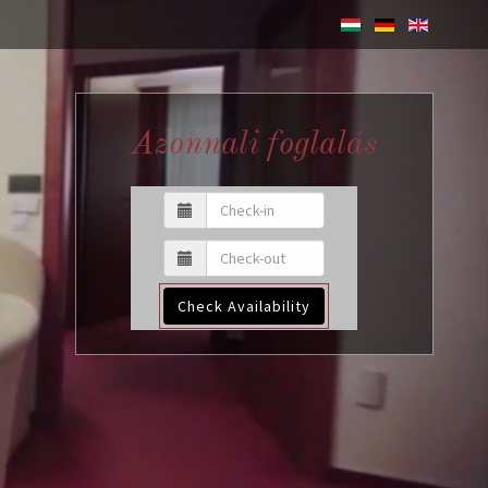
Azonnali foglalás
Check Availability