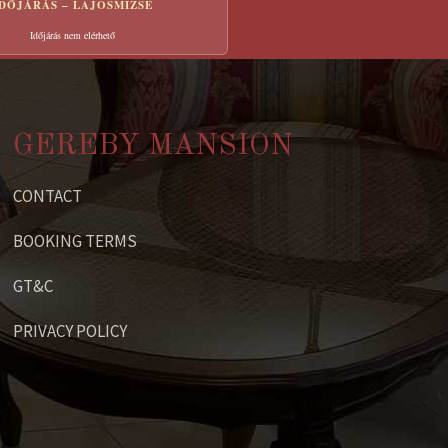
IDŐJÁRÁS – LAJOSMIZSE
Időjárás nem elérhető
GEREBY MANSION
CONTACT
BOOKING TERMS
GT&C
PRIVACY POLICY