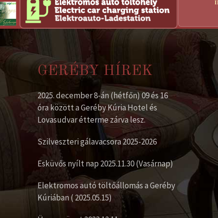
GERÉBY HÍREK
2025. december 8-án (hétfőn) 09 és 16
óra között a Geréby Kúria Hotel és
Lovasudvar étterme zárva lesz.
Szilveszteri gálavacsora 2025-2026
Esküvős nyílt nap 2025.11.30 (Vasárnap)
Elektromos autó töltőállomás a Geréby
Kúriában ( 2025.05.15)