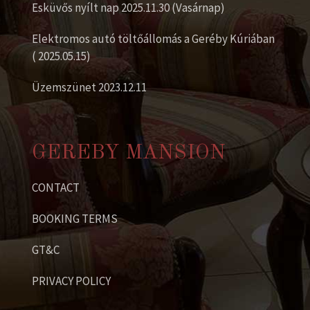
Esküvős nyílt nap 2025.11.30 (Vasárnap)
Elektromos autó töltőállomás a Geréby Kúriában
( 2025.05.15)
Üzemszünet 2023.12.11
GEREBY MANSION
CONTACT
BOOKING TERMS
GT&C
PRIVACY POLICY