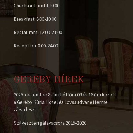
Check-out: until 10:00
Breakfast: 8:00-10:00
Restaurant: 12:00-21:00
Reception: 0:00-24:00
GERÉBY HÍREK
2025. december 8-án (hétfőn) 09 és 16 óra között
a Geréby Kúria Hotel és Lovasudvar étterme
zárva lesz.
Szilveszteri gálavacsora 2025-2026